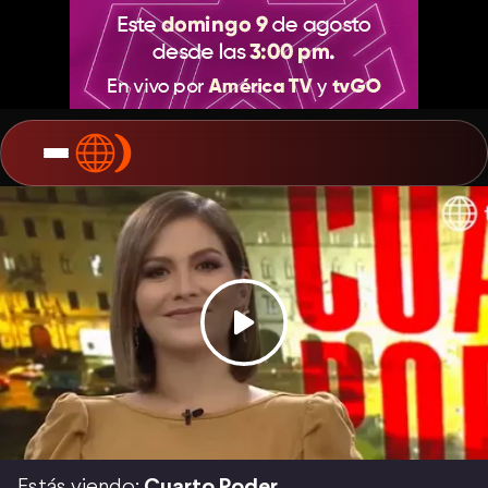
Estás viendo:
Cuarto Poder