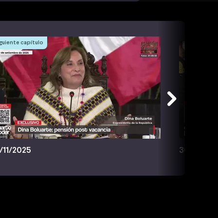
guiente capítulo
/11/2025
30/11/202