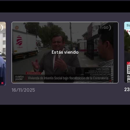
Si
Estás viendo
23
16/11/2025