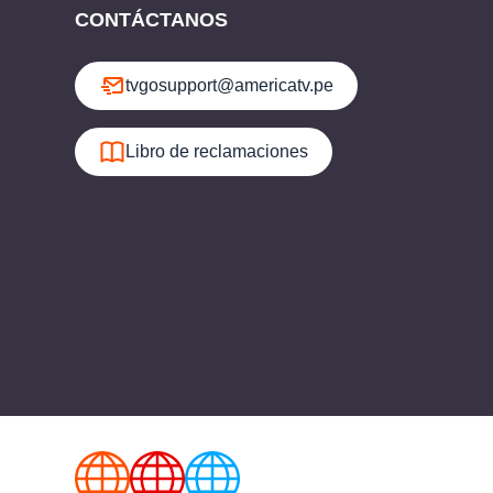
CONTÁCTANOS
tvgosupport@americatv.pe
Libro de reclamaciones