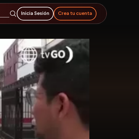
Inicia Sesión
Crea tu cuenta