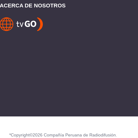
ACERCA DE NOSOTROS
*Copyright©2026 Compañía Peruana de Radiodifusión.