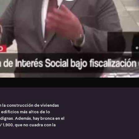
n la construcción de viviendas
 edificios más altos de lo
dignas. Además, hay bronca en el
 1,900, que no cuadra con la