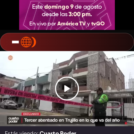
Estás viendo:
Cuarto Poder