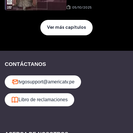
05/10/2025
Ver más capítulos
CONTÁCTANOS
tvgosupport@americatv.pe
Libro de reclamaciones