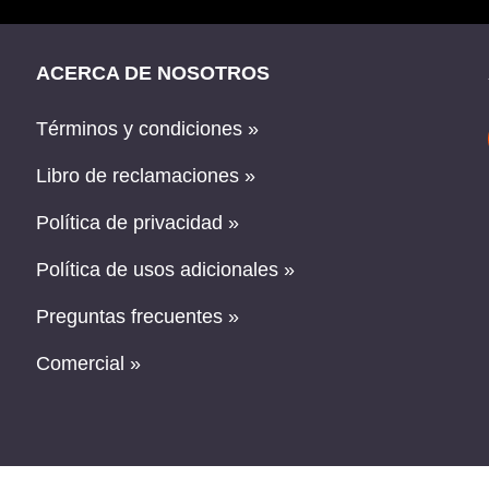
ACERCA DE NOSOTROS
Términos y condiciones »
Libro de reclamaciones »
Política de privacidad »
Política de usos adicionales »
Preguntas frecuentes »
Comercial »