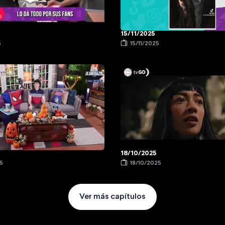
15/11/2025
5
15/11/2025
18/10/2025
5
18/10/2025
Ver más capítulos