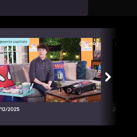
guiente capítulo
/12/2025
20/12/202