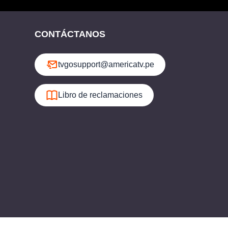
CONTÁCTANOS
tvgosupport@americatv.pe
Libro de reclamaciones