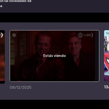
on las novedades de
e.
Si
Estás viendo
13
06/12/2025