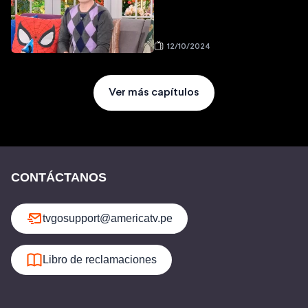
12/10/2024
Ver más capítulos
CONTÁCTANOS
tvgosupport@americatv.pe
Libro de reclamaciones