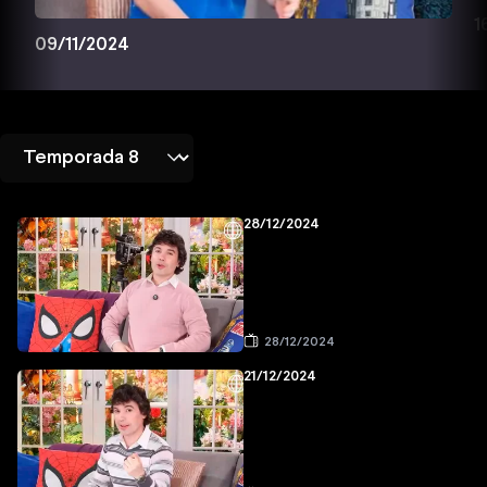
1
09/11/2024
28/12/2024
28/12/2024
21/12/2024