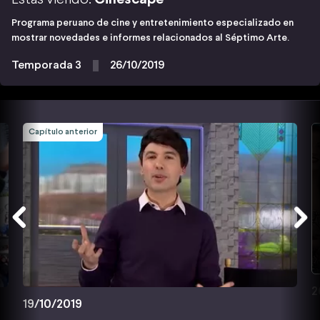
Programa peruano de cine y entretenimiento especializado en
mostrar novedades e informes relacionados al Séptimo Arte.
Temporada 3
26/10/2019
Capítulo anterior
2
19/10/2019