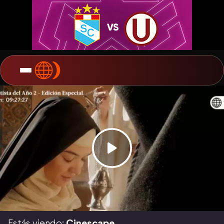
Estás viendo:
Cinescape