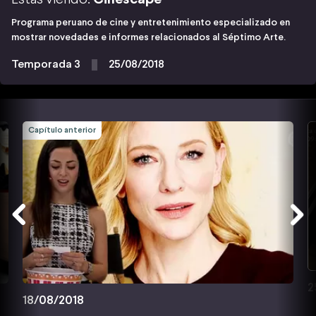
Programa peruano de cine y entretenimiento especializado en
mostrar novedades e informes relacionados al Séptimo Arte.
Temporada 3
25/08/2018
Capítulo anterior
2
18/08/2018