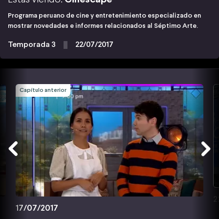
Programa peruano de cine y entretenimiento especializado en
mostrar novedades e informes relacionados al Séptimo Arte.
Temporada 3
22/07/2017
Capítulo anterior
2
17/07/2017