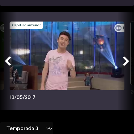
Capítulo anterior
2
13/05/2017