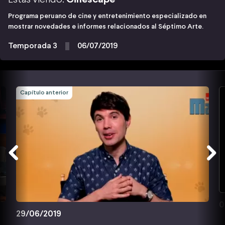
Programa peruano de cine y entretenimiento especializado en
mostrar novedades e informes relacionados al Séptimo Arte.
Temporada 3
06/07/2019
Capítulo anterior
0
29/06/2019