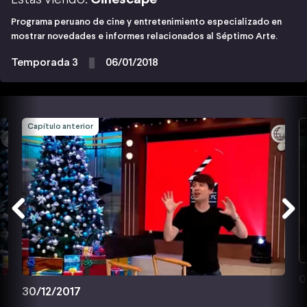
Programa peruano de cine y entretenimiento especializado en
mostrar novedades e informes relacionados al Séptimo Arte.
Temporada 3
06/01/2018
Capítulo anterior
0
30/12/2017