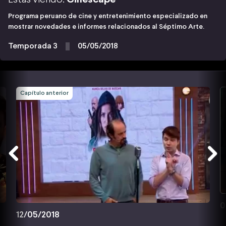
Programa peruano de cine y entretenimiento especializado en
mostrar novedades e informes relacionados al Séptimo Arte.
Temporada 3
05/05/2018
Capítulo anterior
0
12/05/2018