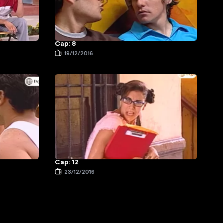
Cap: 8
19/12/2016
Cap: 12
23/12/2016