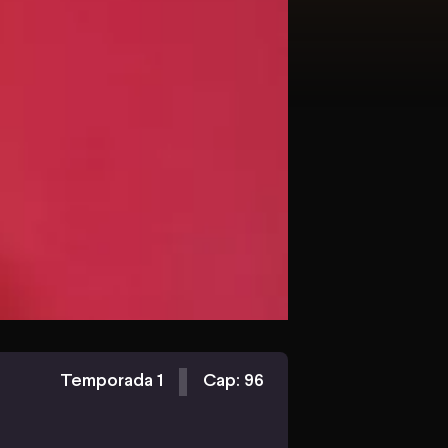
Temporada 1
Cap: 96