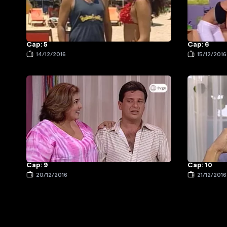
Cap: 5
Cap: 6
14/12/2016
15/12/2016
Cap: 9
Cap: 10
20/12/2016
21/12/2016