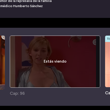
mor de la represalia de la familia
del médico Humberto Sánchez
Si
Estás viendo
Ca
Cap: 96