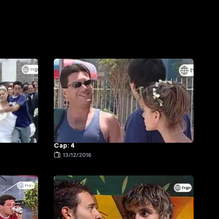
Cap: 4
13/12/2016