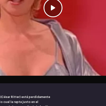
 (César Ritter) está perdidamente
 cual la rapta justo en el