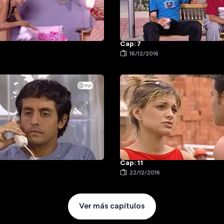
Cap: 7
16/12/2016
Cap: 11
22/12/2016
Ver más capítulos