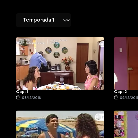
Cap: 1
Cap: 2
08/12/2016
09/12/201