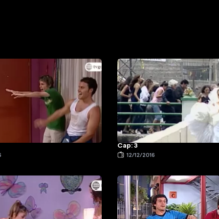
Cap: 3
6
12/12/2016