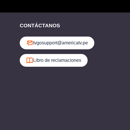
CONTÁCTANOS
tvgosupport@americatv.pe
Libro de reclamaciones