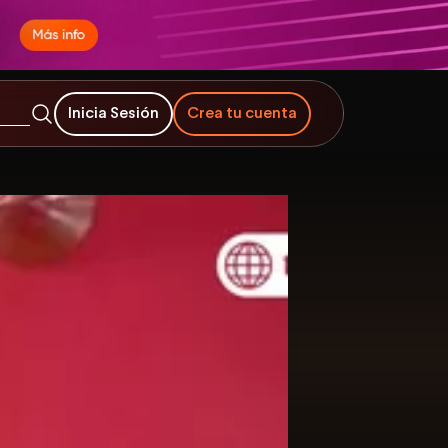
Inicia Sesión
Crea tu cuenta