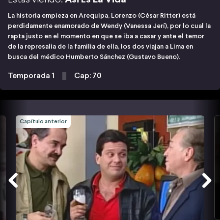
La historia empieza en Arequipa, Lorenzo (César Ritter) está
perdidamente enamorado de Wendy (Vanessa Jerí), por lo cual la
rapta justo en el momento en que se iba a casar y ante el temor
de la represalia de la familia de ella, los dos viajan a Lima en
busca del médico Humberto Sánchez (Gustavo Bueno).
Temporada 1
Cap: 70
Capítulo anterior