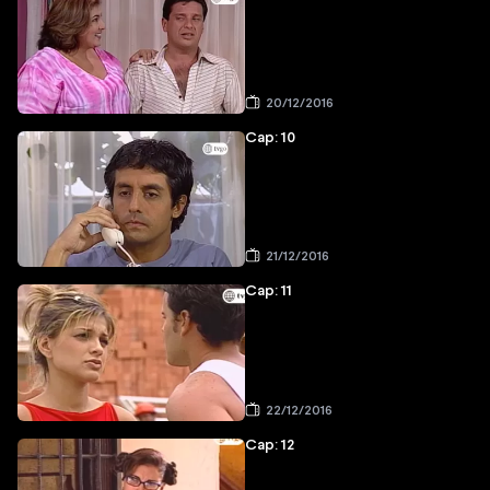
20/12/2016
Cap: 10
21/12/2016
Cap: 11
22/12/2016
Cap: 12