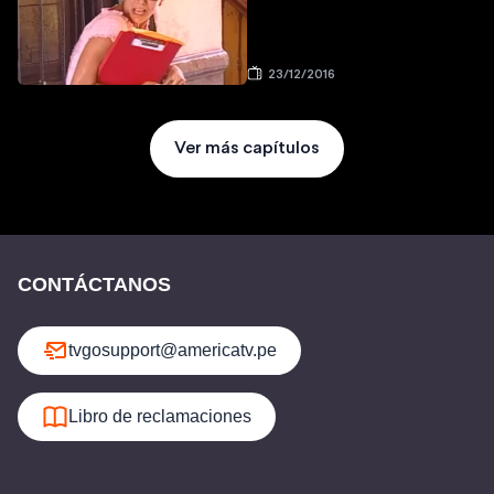
23/12/2016
Ver más capítulos
CONTÁCTANOS
tvgosupport@americatv.pe
Libro de reclamaciones