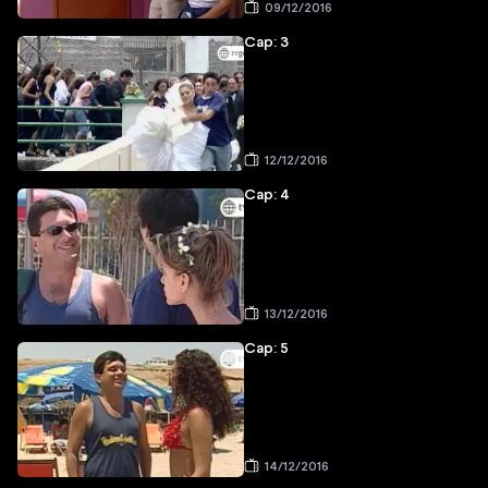
09/12/2016
Cap: 3
12/12/2016
Cap: 4
13/12/2016
Cap: 5
14/12/2016