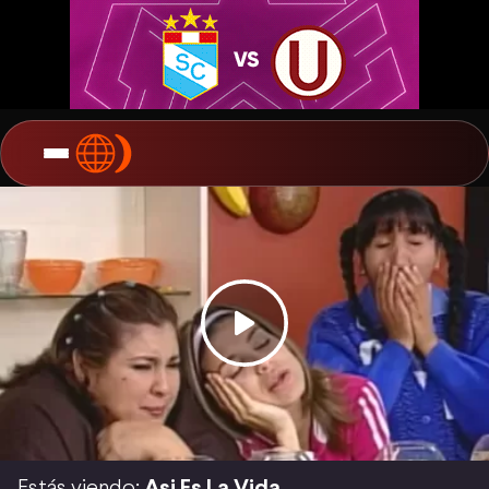
Estás viendo:
Asi Es La Vida