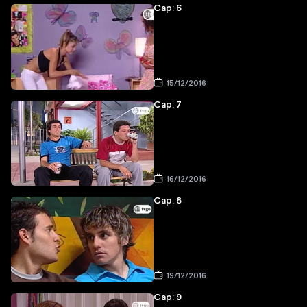
Cap: 6
15/12/2016
Cap: 7
16/12/2016
Cap: 8
19/12/2016
Cap: 9