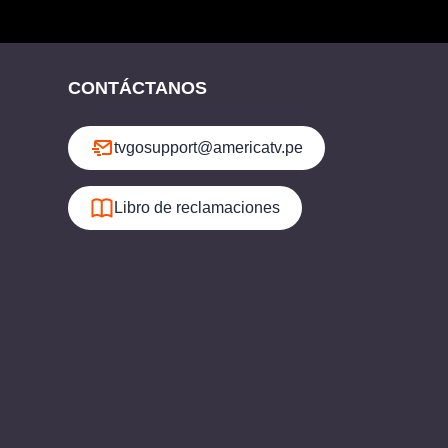
CONTÁCTANOS
tvgosupport@americatv.pe
Libro de reclamaciones