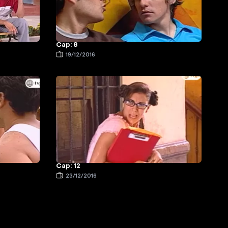
Cap: 8
19/12/2016
Cap: 12
23/12/2016