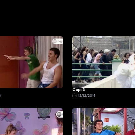
Cap: 3
6
12/12/2016