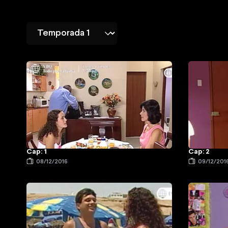
Cap: 1
Cap: 2
08/12/2016
09/12/201