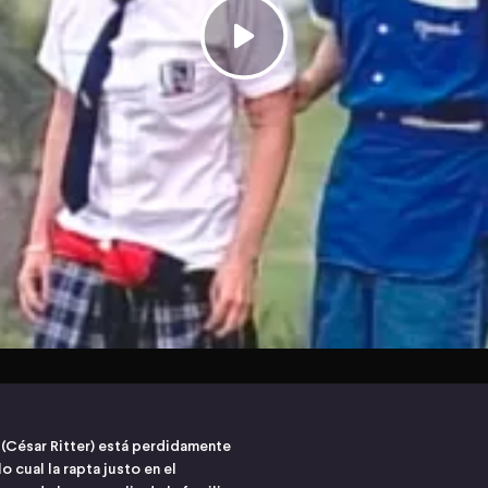
 (César Ritter) está perdidamente
 cual la rapta justo en el