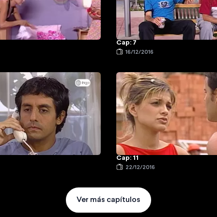
Cap: 7
16/12/2016
Cap: 11
22/12/2016
Ver más capítulos