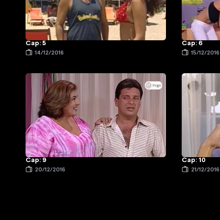
Cap: 5
Cap: 6
14/12/2016
15/12/2016
Cap: 9
Cap: 10
20/12/2016
21/12/2016