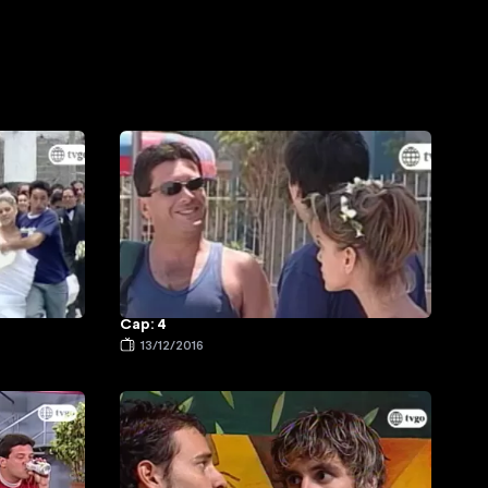
Cap: 4
13/12/2016