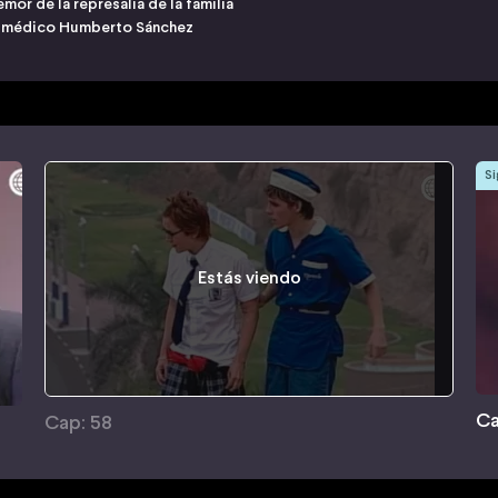
mor de la represalia de la familia
del médico Humberto Sánchez
Si
Estás viendo
Ca
Cap: 58