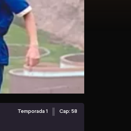
Temporada 1
Cap: 58