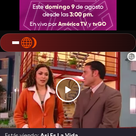
Estás viendo:
Asi Es La Vida