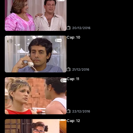
20/12/2016
Cap: 10
21/12/2016
Cap: 11
22/12/2016
Cap: 12