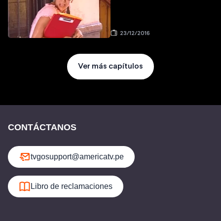
23/12/2016
Ver más capítulos
CONTÁCTANOS
tvgosupport@americatv.pe
Libro de reclamaciones