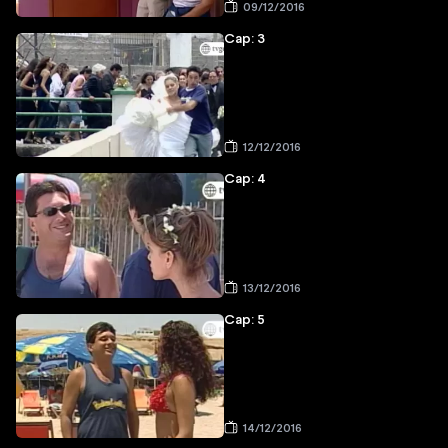
09/12/2016
Cap: 3
12/12/2016
Cap: 4
13/12/2016
Cap: 5
14/12/2016