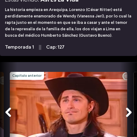
La historia empieza en Arequipa, Lorenzo (César Ritter) está
perdidamente enamorado de Wendy (Vanessa Jerí), por lo cual la
rapta justo en el momento en que se iba a casar y ante el temor
de la represalia de la familia de ella, los dos viajan a Lima en
busca del médico Humberto Sánchez (Gustavo Bueno).
Temporada 1
Cap: 127
Capítulo anterior