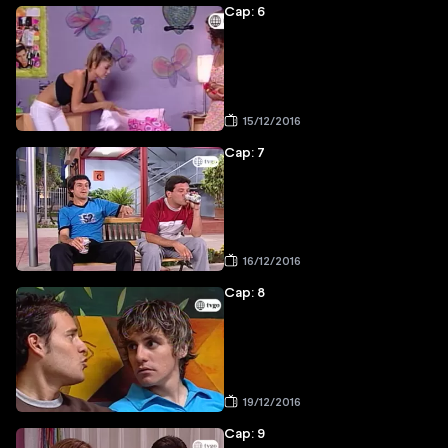
Cap: 6
15/12/2016
Cap: 7
16/12/2016
Cap: 8
19/12/2016
Cap: 9