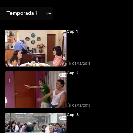
Cap: 1
08/12/2016
Cap: 2
09/12/2016
Cap: 3