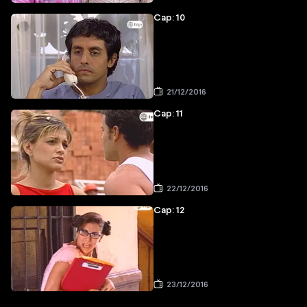
Cap: 10
21/12/2016
Cap: 11
22/12/2016
Cap: 12
23/12/2016