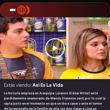
Estás viendo:
Asi Es La Vida
La historia empieza en Arequipa, Lorenzo (César Ritter) está
perdidamente enamorado de Wendy (Vanessa Jerí), por lo cual la
rapta justo en el momento en que se iba a casar y ante el temor
de la represalia de la familia de ella, los dos viajan a Lima en