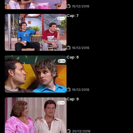
15/12/2016
Cap: 7
16/12/2016
Cap: 8
19/12/2016
Cap: 9
20/12/2016