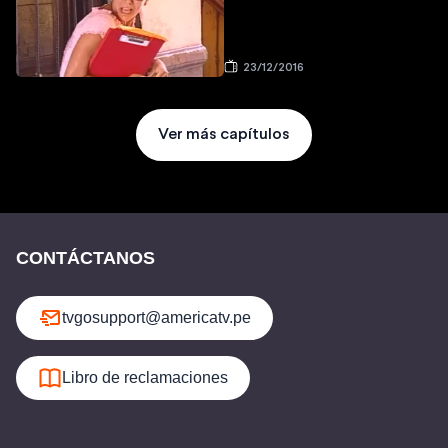
23/12/2016
Ver más capítulos
CONTÁCTANOS
tvgosupport@americatv.pe
Libro de reclamaciones