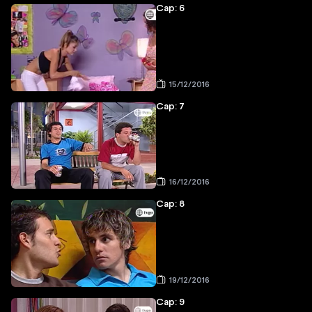
Cap: 6
15/12/2016
Cap: 7
16/12/2016
Cap: 8
19/12/2016
Cap: 9