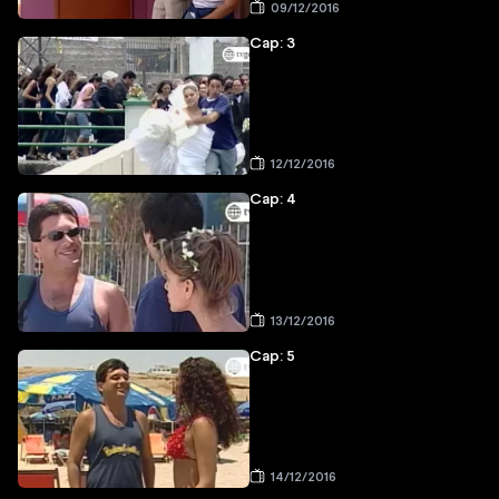
09/12/2016
Cap: 3
12/12/2016
Cap: 4
13/12/2016
Cap: 5
14/12/2016