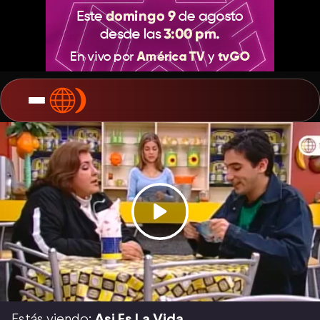
Estás viendo:
Asi Es La Vida