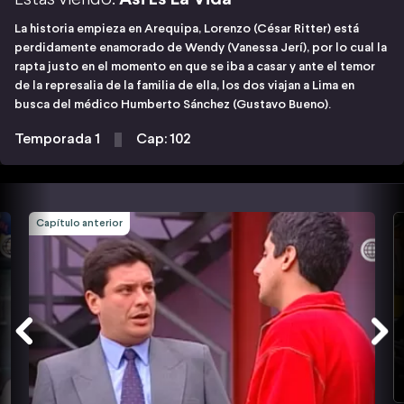
La historia empieza en Arequipa, Lorenzo (César Ritter) está
perdidamente enamorado de Wendy (Vanessa Jerí), por lo cual la
rapta justo en el momento en que se iba a casar y ante el temor
de la represalia de la familia de ella, los dos viajan a Lima en
busca del médico Humberto Sánchez (Gustavo Bueno).
Temporada 1
Cap: 102
Capítulo anterior