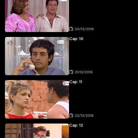
20/12/2016
Cap: 10
21/12/2016
Cap: 11
22/12/2016
Cap: 12