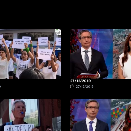
27/12/2019
9
27/12/2019