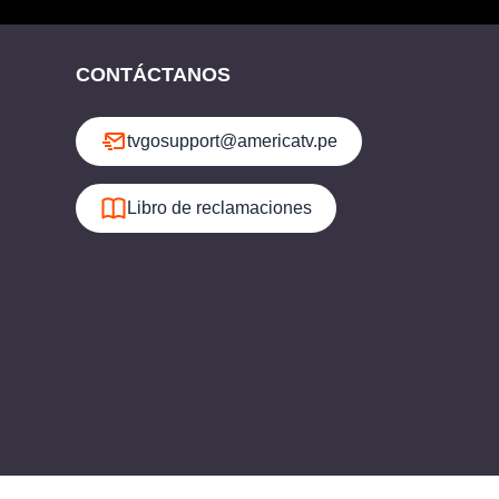
CONTÁCTANOS
tvgosupport@americatv.pe
Libro de reclamaciones