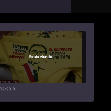
Estás viendo
/12/2019