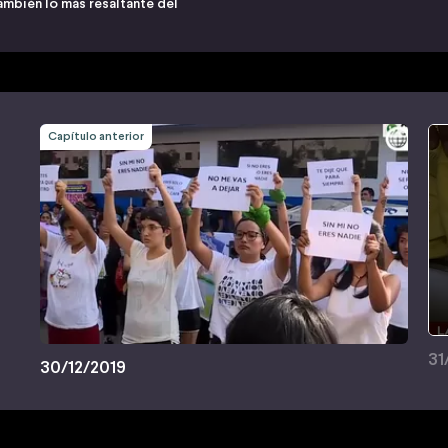
ambién lo más resaltante del
Capítulo anterior
31
30/12/2019