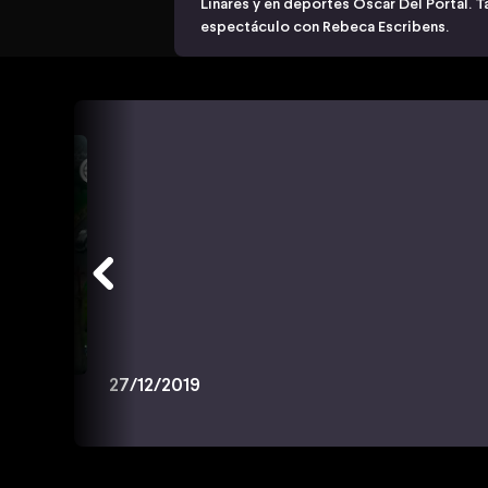
Linares y en deportes Oscar Del Portal. T
espectáculo con Rebeca Escribens.
27/12/2019