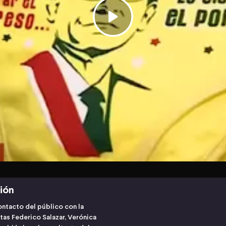
ción
contacto del público con la
tas Federico Salazar, Verónica