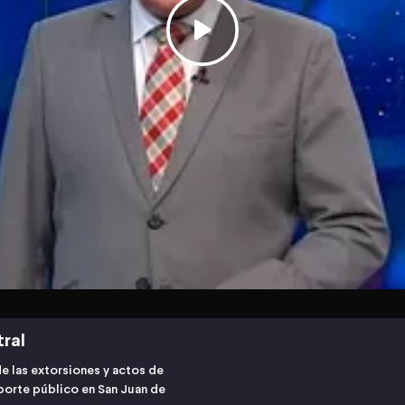
tral
e las extorsiones y actos de
sporte público en San Juan de