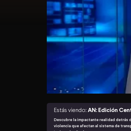
Estás viendo:
AN: Edición Cen
Descubre la impactante realidad detrás d
violencia que afectan al sistema de tran