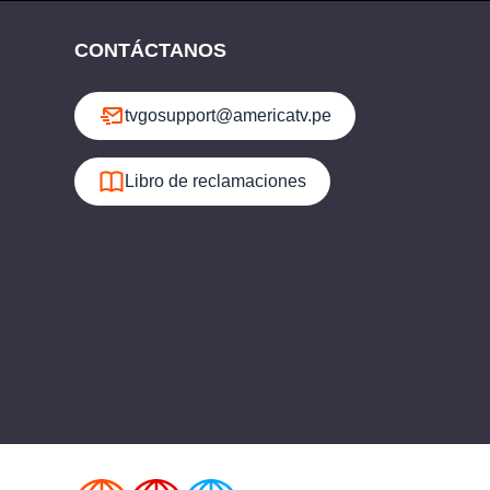
CONTÁCTANOS
tvgosupport@americatv.pe
Libro de reclamaciones