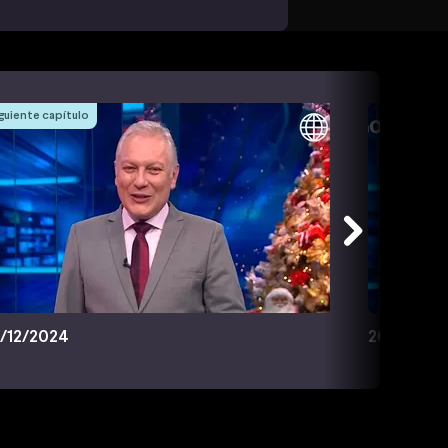
guiente capítulo
/12/2024
26/12/202