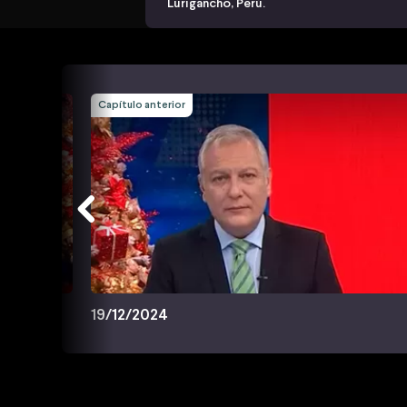
Lurigancho, Perú.
Capítulo anterior
19/12/2024