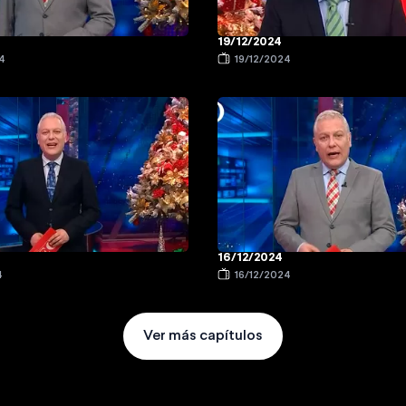
19/12/2024
4
19/12/2024
16/12/2024
4
16/12/2024
Ver más capítulos