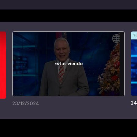
Si
Estás viendo
24
23/12/2024