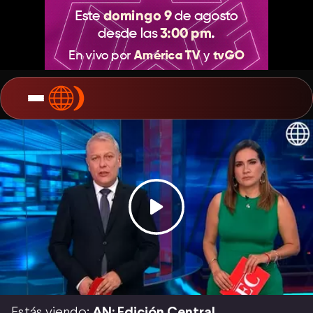
Estás viendo:
AN: Edición Central