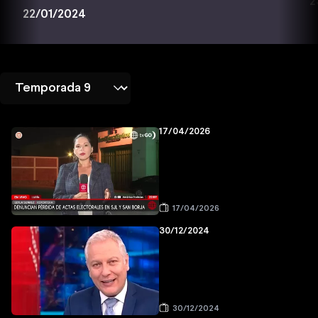
2
22/01/2024
17/04/2026
17/04/2026
30/12/2024
30/12/2024