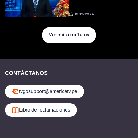
13/12/2024
Ver más capítulos
CONTÁCTANOS
tvgosupport@americatv.pe
Libro de reclamaciones