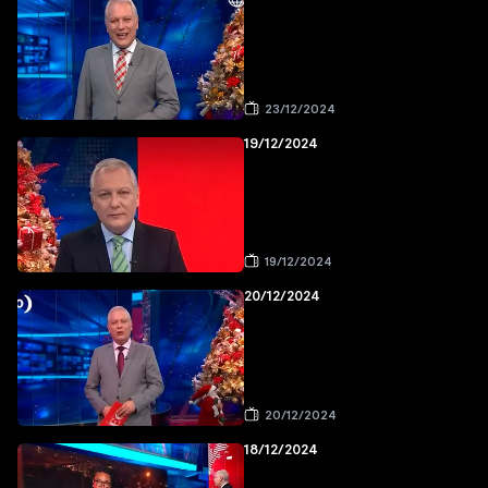
23/12/2024
19/12/2024
19/12/2024
20/12/2024
20/12/2024
18/12/2024