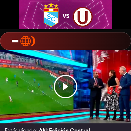
Estás viendo:
AN: Edición Central