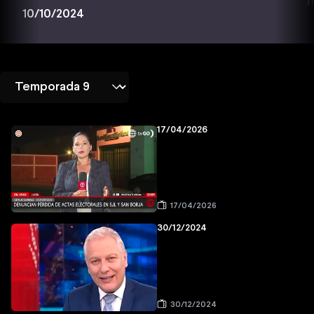
1
10/10/2024
17/04/2026
17/04/2026
30/12/2024
30/12/2024