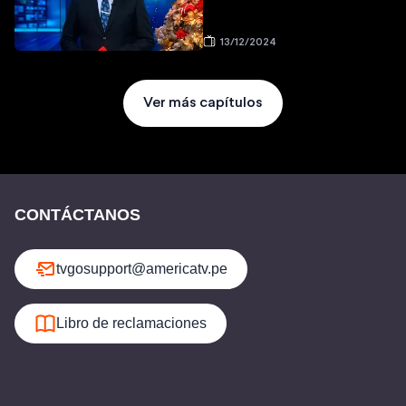
13/12/2024
Ver más capítulos
CONTÁCTANOS
tvgosupport@americatv.pe
Libro de reclamaciones