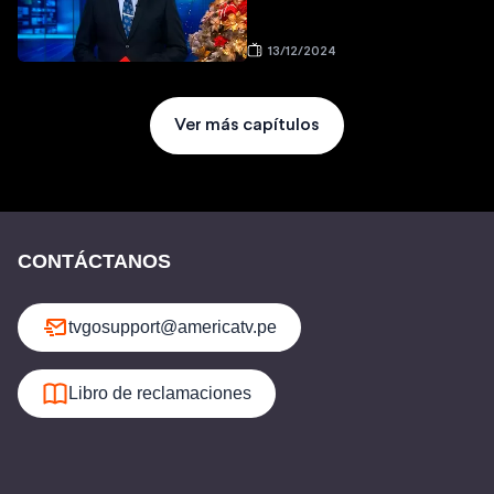
13/12/2024
Ver más capítulos
CONTÁCTANOS
tvgosupport@americatv.pe
Libro de reclamaciones