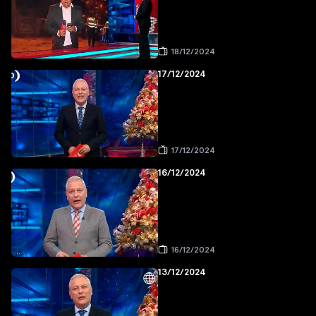
18/12/2024
17/12/2024
17/12/2024
16/12/2024
16/12/2024
13/12/2024