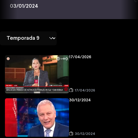
0
03/01/2024
17/04/2026
17/04/2026
30/12/2024
30/12/2024