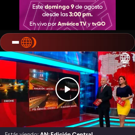
Estás viendo:
AN: Edición Central