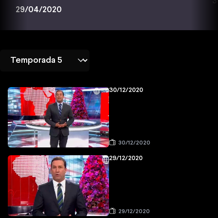
3
29/04/2020
30/12/2020
30/12/2020
29/12/2020
29/12/2020