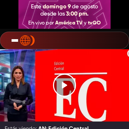
Estás viendo:
AN: Edición Central