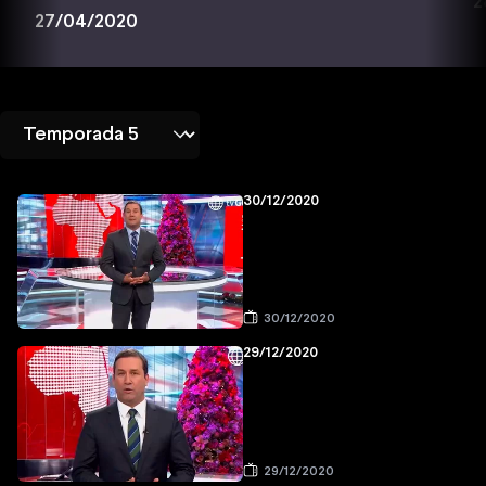
2
27/04/2020
30/12/2020
30/12/2020
29/12/2020
29/12/2020