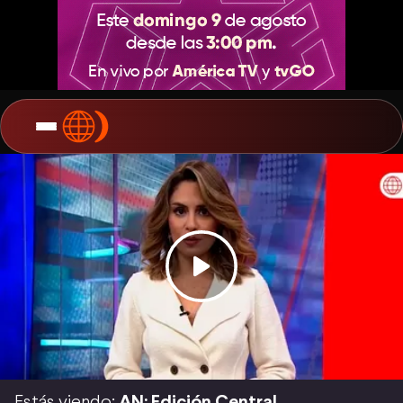
Estás viendo:
AN: Edición Central