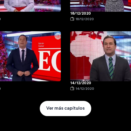
18/12/2020
0
18/12/2020
14/12/2020
0
14/12/2020
Ver más capítulos