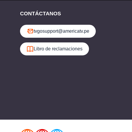
CONTÁCTANOS
tvgosupport@americatv.pe
Libro de reclamaciones