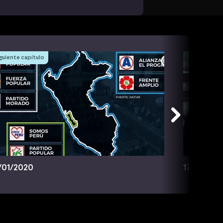
guiente capítulo
/01/2020
17/01/202