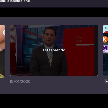
nal e internacional.
Si
Estás viendo
16
15/01/2020