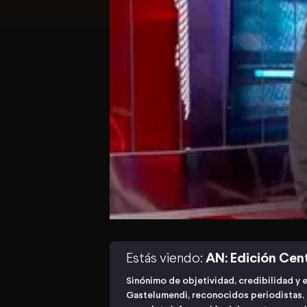
Estás viendo:
AN: Edición Cen
Sinónimo de objetividad, credibilidad y 
Gastelumendi, reconocidos periodistas, n