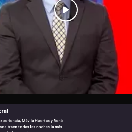
tral
experiencia, Mávila Huertas y René
os traen todas las noches la más