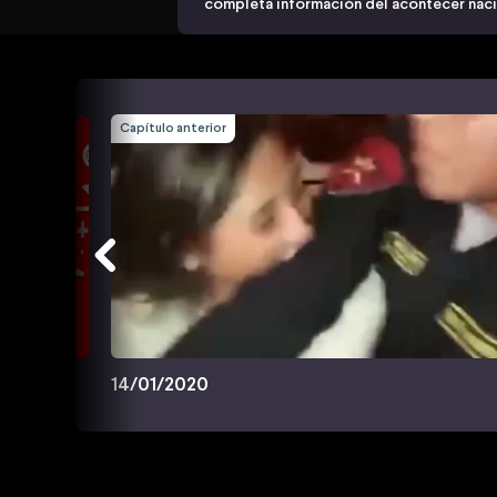
completa información del acontecer nacio
Capítulo anterior
14/01/2020