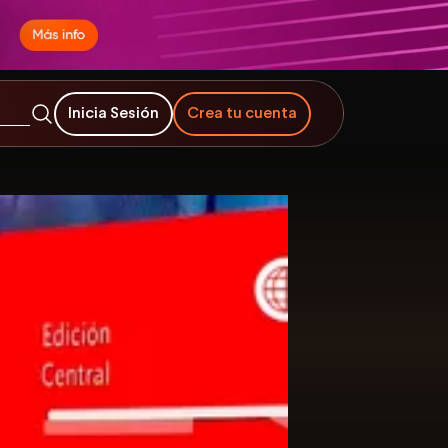
Inicia Sesión
Crea tu cuenta