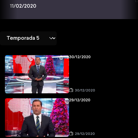
1
11/02/2020
30/12/2020
30/12/2020
29/12/2020
29/12/2020