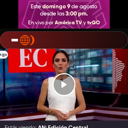
Estás viendo:
AN: Edición Central