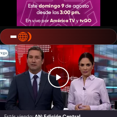
Estás viendo:
AN: Edición Central