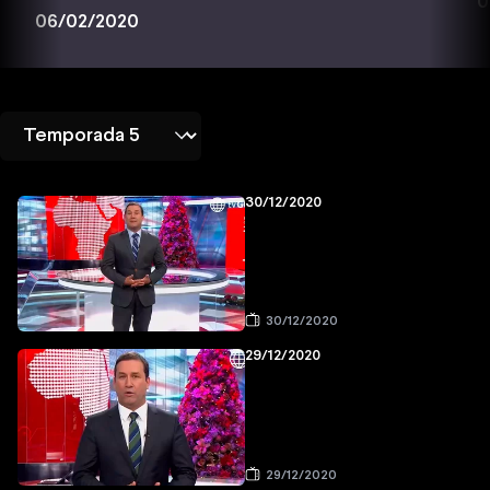
0
06/02/2020
30/12/2020
30/12/2020
29/12/2020
29/12/2020