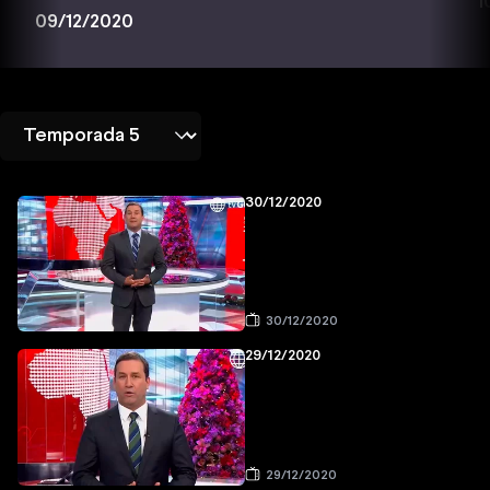
1
09/12/2020
30/12/2020
30/12/2020
29/12/2020
29/12/2020