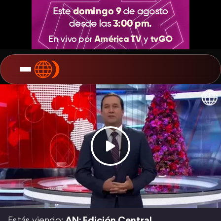
Estás viendo:
AN: Edición Central