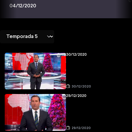
0
04/12/2020
30/12/2020
30/12/2020
29/12/2020
29/12/2020