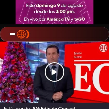
Estás viendo:
AN: Edición Central