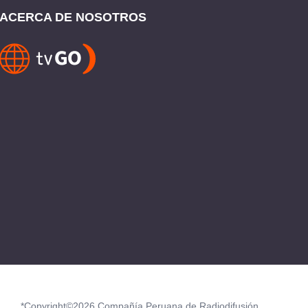
ACERCA DE NOSOTROS
*Copyright©2026 Compañía Peruana de Radiodifusión.