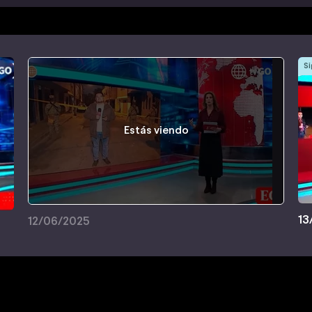
Si
Estás viendo
13
12/06/2025