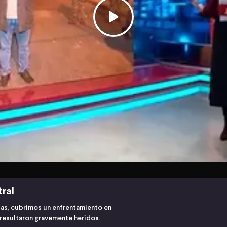
tral
ias, cubrimos un enfrentamiento en
 resultaron gravemente heridos.