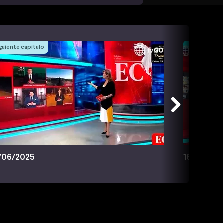
guiente capítulo
/06/2025
16/06/20