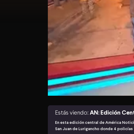
Estás viendo:
AN: Edición Cen
En esta edición central de América Notic
San Juan de Lurigancho donde 4 policías