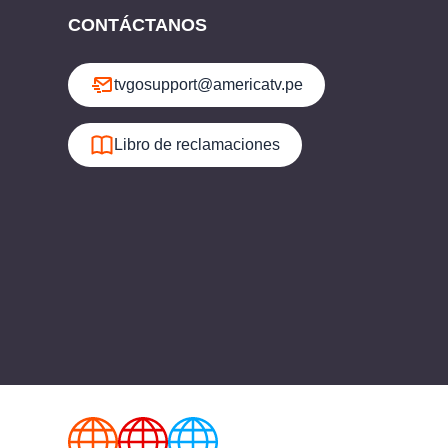
CONTÁCTANOS
tvgosupport@americatv.pe
Libro de reclamaciones