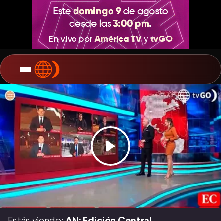
Estás viendo:
AN: Edición Central