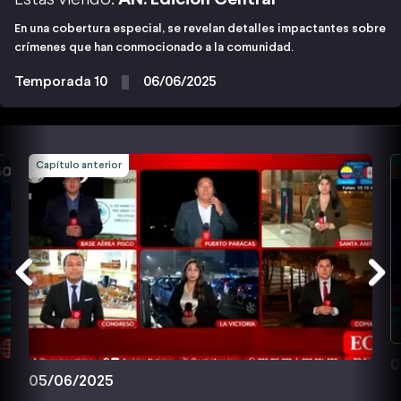
En una cobertura especial, se revelan detalles impactantes sobre
crímenes que han conmocionado a la comunidad.
Temporada 10
06/06/2025
Capítulo anterior
0
05/06/2025