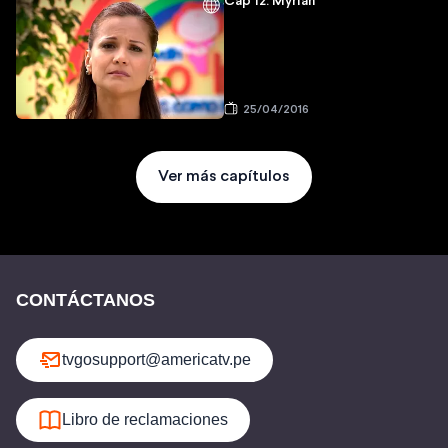
Cap 12: Myrian
25/04/2016
Ver más capítulos
CONTÁCTANOS
tvgosupport@americatv.pe
Libro de reclamaciones