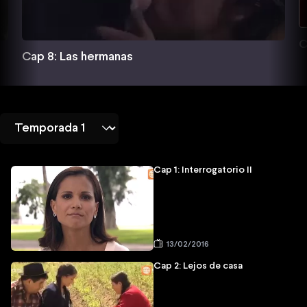
C
Cap 8: Las hermanas
Cap 1: Interrogatorio II
13/02/2016
Cap 2: Lejos de casa