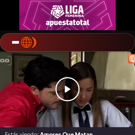
Estás viendo:
Amores Que Matan