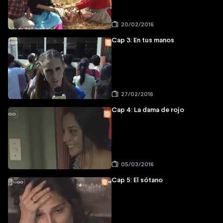
20/02/2016
Cap 3: En tus manos
27/02/2016
Cap 4: La dama de rojo
05/03/2016
Cap 5: El sótano