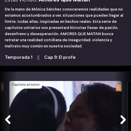
De la mano de Mónica Sánchez conoceremos realidades que no
estamos acostumbrados a ver, situaciones que pueden llegar al
límite, todas ellas, inspiradas en hechos reales. Esta serie de
capítulos unitarios nos presentará historias llenas de pasión,
desenfreno y desesperación. AMORES QUE MATAN busca
retratar una realidad cotidiana de inseguridad, violencia y
maltrato muy común en nuestra sociedad.
Temporada 1
Cap 9: El profe
Capítulo anterior