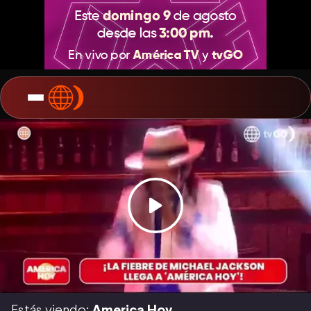
Estás viendo:
America Hoy