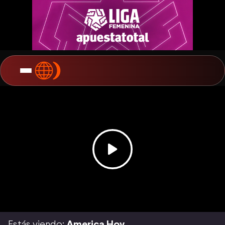
Estás viendo:
America Hoy