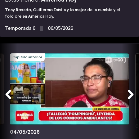
Tony Rosado, Guillermo Dávila y lo mejor de la cumbia y el
folclore en América Hoy.
Temporada 6
06/05/2026
Capítulo anterior
0
04/05/2026