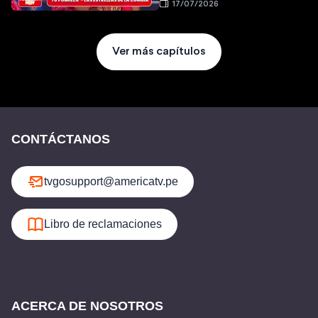
17/07/2026
Ver más capítulos
CONTÁCTANOS
tvgosupport@americatv.pe
Libro de reclamaciones
ACERCA DE NOSOTROS