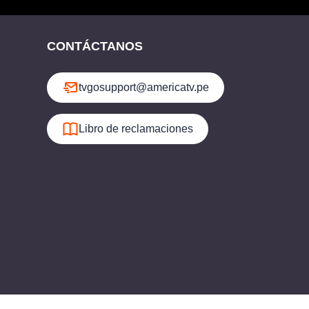
CONTÁCTANOS
tvgosupport@americatv.pe
Libro de reclamaciones