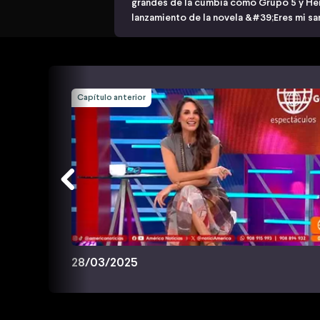
grandes de la cumbia como Grupo 5 y Her
lanzamiento de la novela &#39;Eres mi s
Capítulo anterior
28/03/2025