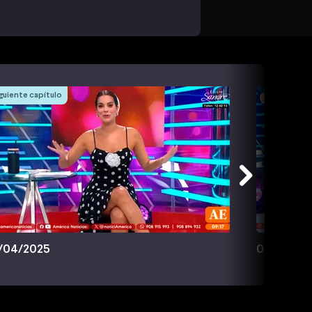
guiente capítulo
/04/2025
02/04/20