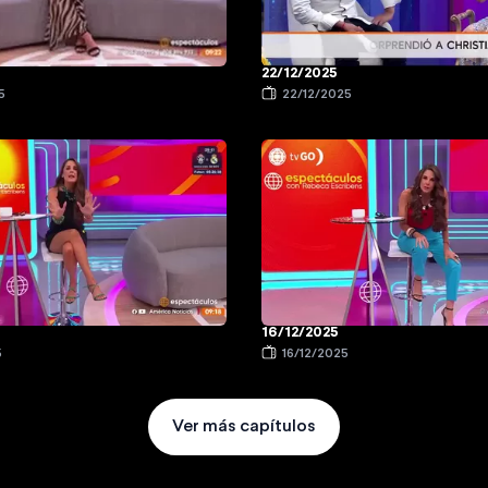
22/12/2025
5
22/12/2025
16/12/2025
5
16/12/2025
Ver más capítulos