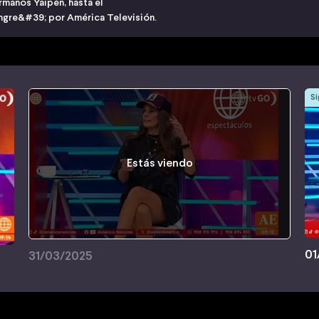
manos Yaipén, hasta el
angre&#39; por América Televisión.
Si
Estás viendo
01
31/03/2025