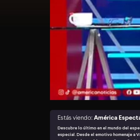
Estás viendo:
América Espect
Descubre lo último en el mundo del esp
especial. Desde el emotivo homenaje a Ví