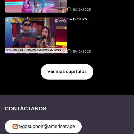
16/12/2025
15/12/2025
15/12/2025
Ver más capítulos
CONTÁCTANOS
tvgosupport@americatv.pe