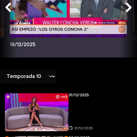
1
18/12/2025
31/12/2025
31/12/2025