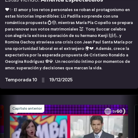
❤️✨ El amor y los retos personales se roban el protagonismo en
estas historias imperdibles: Liz Padilla sorprende con una
romántica propuesta 💍😍, mientras María Pía Copello se prepara
para renovar sus votos matrimoniales 💒. Tony Succar celebra
con alegría la exitosa operación de su hermano Kenji 🙌💪, y
Romina Gachoy atraviesa una crisis con Jean Paul Santa María por
una oportunidad laboral en el extranjero 🌍💔. Además, crece la
expectativa por la esperada propuesta de Cristiano Ronaldo a
Georgina Rodríguez ⚽💎. Un recorrido íntimo por momentos de
amor, superación y decisiones que marcan la vida.
Temporada 10
19/12/2025
Capítulo anterior