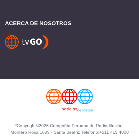
ACERCA DE NOSOTROS
*Copyright©2026 Compañía Peruana de Radiodifusión.
Montero Rosa 1099 - Santa Beatriz Teléfono:+511 419 4000