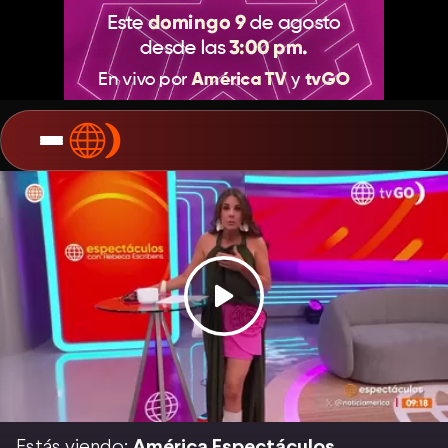
Estás viendo:
América Espectáculos