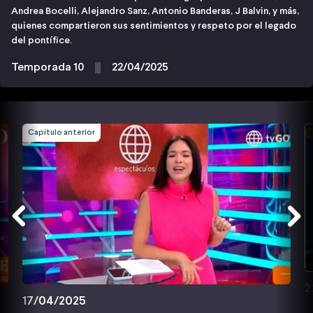
Andrea Bocelli, Alejandro Sanz, Antonio Banderas, J Balvin, y más,
quienes compartieron sus sentimientos y respeto por el legado
del pontífice.
Temporada 10
22/04/2025
Capítulo anterior
2
17/04/2025