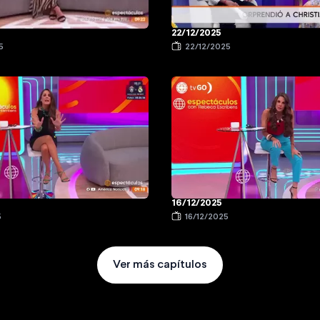
22/12/2025
5
22/12/2025
16/12/2025
5
16/12/2025
Ver más capítulos