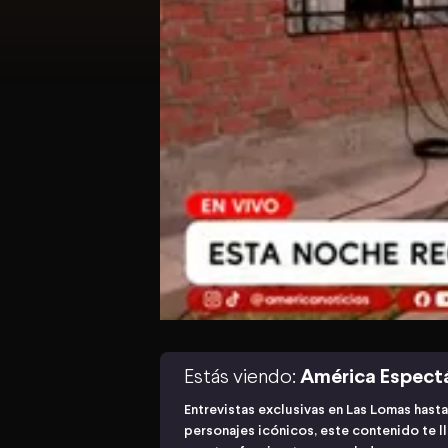
Estás viendo:
América Espect
Entrevistas exclusivas en Las Lomas has
personajes icónicos, este contenido te ll