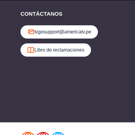
CONTÁCTANOS
tvgosupport@americatv.pe
Libro de reclamaciones