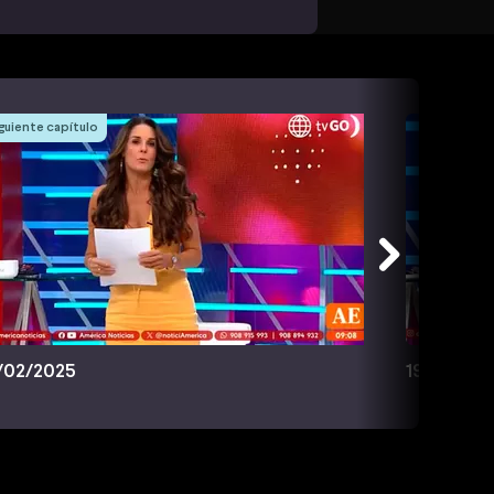
guiente capítulo
/02/2025
19/02/20