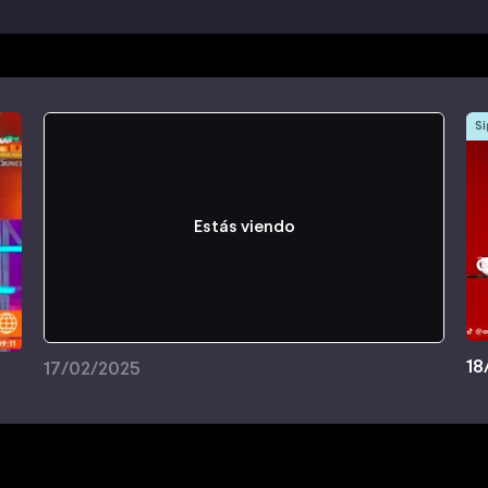
Si
Estás viendo
18
17/02/2025