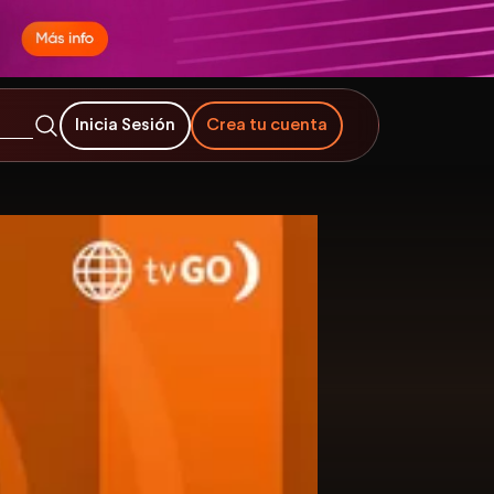
Inicia Sesión
Crea tu cuenta