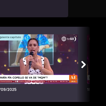
guiente capítulo
/09/2025
18/09/20