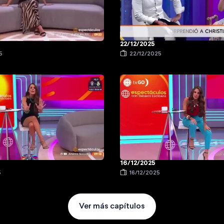
22/12/2025
5
22/12/2025
16/12/2025
5
16/12/2025
Ver más capítulos