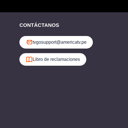
CONTÁCTANOS
tvgosupport@americatv.pe
Libro de reclamaciones