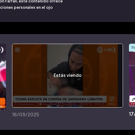
son Farfán, este contenido ofrece
aciones personales en el ojo
Si
Estás viendo
17
16/09/2025