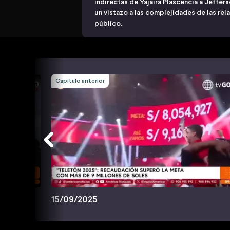
indirectas de Yajaira Plascencia a Jeffer
un vistazo a las complejidades de las rel
público.
Capítulo anterior
15/09/2025