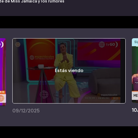
te de Miss Jamaica y los rumores
Si
Estás viendo
10
09/12/2025