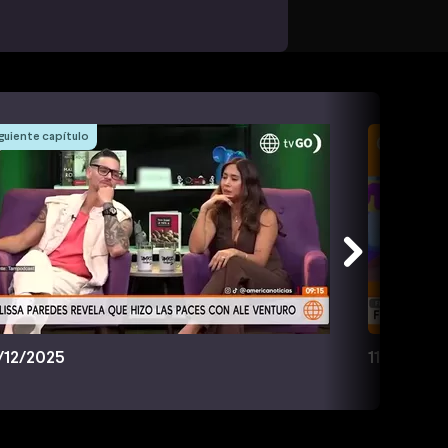
guiente capítulo
/12/2025
11/12/2025