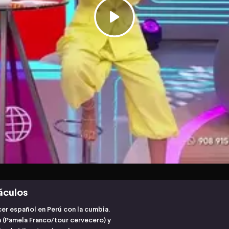
áculos
cer español en Perú con la cumbia.
 (Pamela Franco/tour cervecero) y