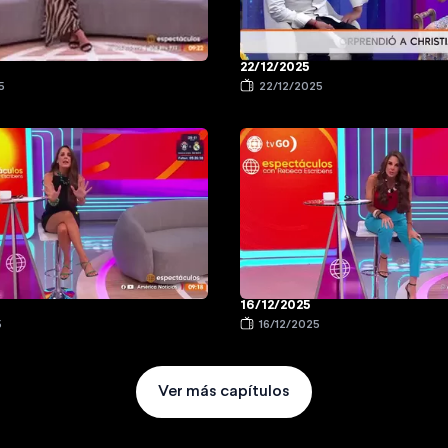
22/12/2025
5
22/12/2025
16/12/2025
5
16/12/2025
Ver más capítulos