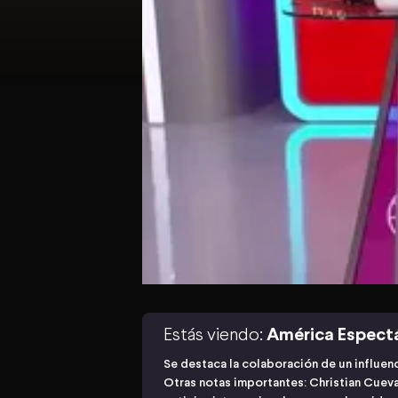
Estás viendo:
América Espect
Se destaca la colaboración de un influen
Otras notas importantes: Christian Cueva