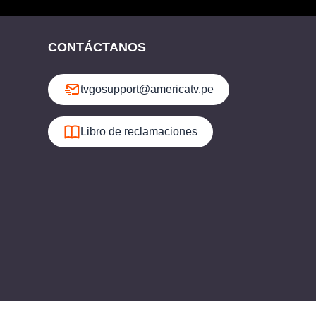
CONTÁCTANOS
tvgosupport@americatv.pe
Libro de reclamaciones