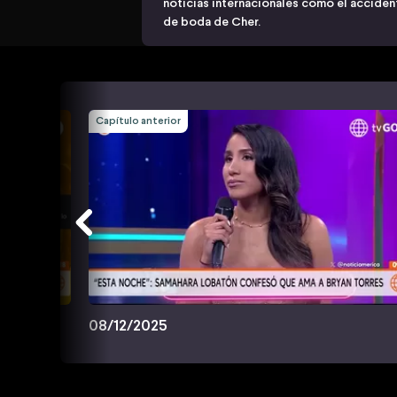
noticias internacionales como el acciden
de boda de Cher.
Capítulo anterior
08/12/2025