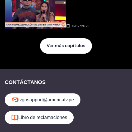
15/12/2025
Ver más capítulos
CONTÁCTANOS
tvgosupport@americatv.pe
Libro de reclamaciones