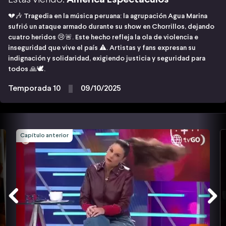
💔🎶 Tragedia en la música peruana: la agrupación Agua Marina
sufrió un ataque armado durante su show en Chorrillos, dejando
cuatro heridos 😢🚨. Este hecho refleja la ola de violencia e
inseguridad que vive el país ⚠️. Artistas y fans expresan su
indignación y solidaridad, exigiendo justicia y seguridad para
todos 🙏🕊️.
Temporada 10
09/10/2025
Capítulo anterior