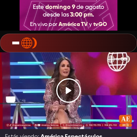
Estás viendo:
América Espectáculos