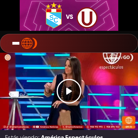
Estás viendo:
América Espectáculos