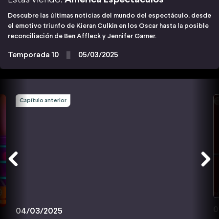
Descubre las últimas noticias del mundo del espectáculo, desde
el emotivo triunfo de Kieran Culkin en los Oscar hasta la posible
reconciliación de Ben Affleck y Jennifer Garner.
Temporada 10
05/03/2025
Capítulo anterior
0
04/03/2025