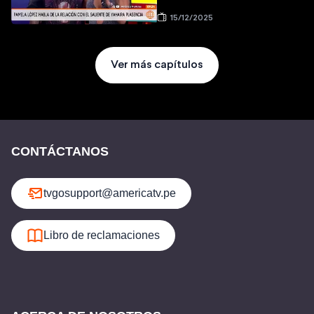
15/12/2025
Ver más capítulos
CONTÁCTANOS
tvgosupport@americatv.pe
Libro de reclamaciones