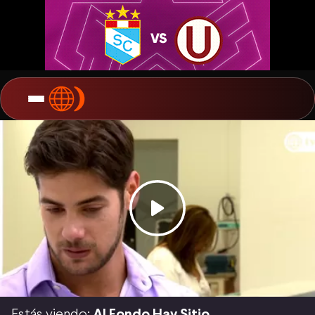
Estás viendo:
Al Fondo Hay Sitio