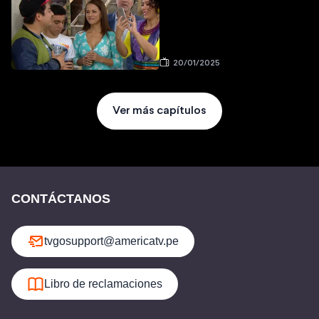
20/01/2025
Ver más capítulos
CONTÁCTANOS
tvgosupport@americatv.pe
Libro de reclamaciones