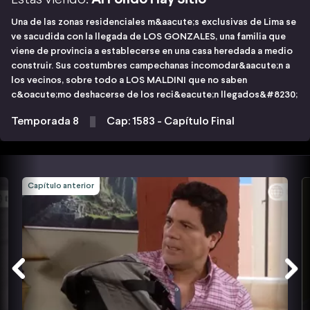
Una de las zonas residenciales m&aacute;s exclusivas de Lima se
ve sacudida con la llegada de LOS GONZALES, una familia que
viene de provincia a establecerse en una casa heredada a medio
construir. Sus costumbres campechanas incomodar&aacute;n a
los vecinos, sobre todo a LOS MALDINI que no saben
c&oacute;mo deshacerse de los reci&eacute;n llegados&#8230;
Temporada 8
Cap: 1583 - Capítulo Final
Capítulo anterior