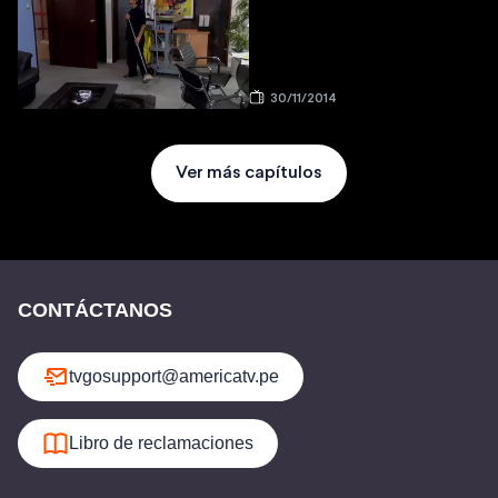
30/11/2014
Ver más capítulos
CONTÁCTANOS
tvgosupport@americatv.pe
Libro de reclamaciones