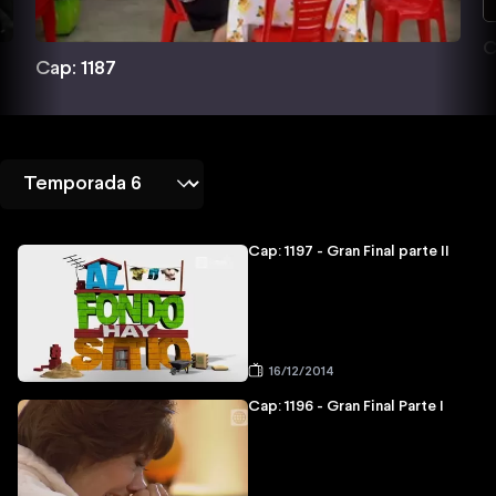
C
Cap: 1187
Cap: 1197 - Gran Final parte II
16/12/2014
Cap: 1196 - Gran Final Parte I