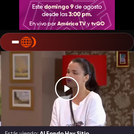
Estás viendo:
Al Fondo Hay Sitio