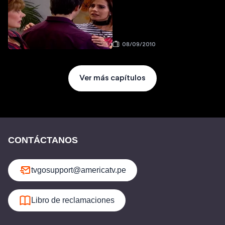
08/09/2010
Ver más capítulos
CONTÁCTANOS
tvgosupport@americatv.pe
Libro de reclamaciones