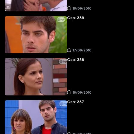
18/09/2010
Cap: 389
17/09/2010
Cap: 388
16/09/2010
Cap: 387