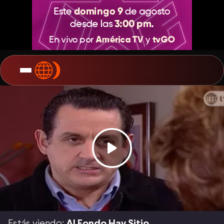
Estás viendo:
Al Fondo Hay Sitio