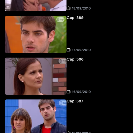
18/09/2010
Cap: 389
17/09/2010
Cap: 388
16/09/2010
Cap: 387