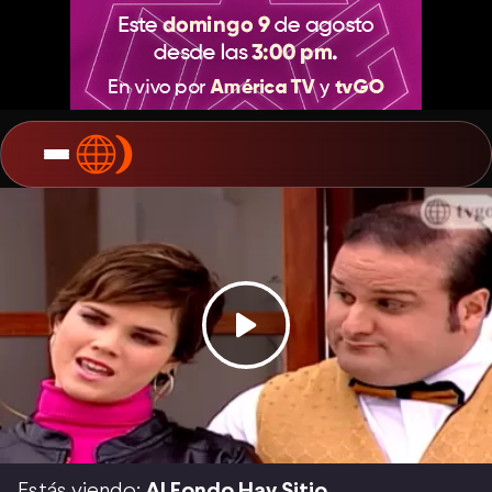
Estás viendo:
Al Fondo Hay Sitio