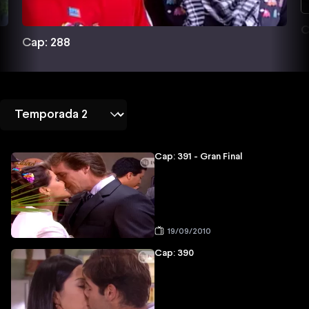
C
Cap: 288
Cap: 391 - Gran Final
19/09/2010
Cap: 390