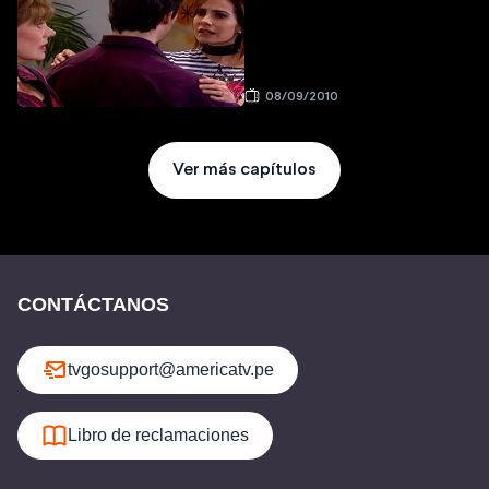
08/09/2010
Ver más capítulos
CONTÁCTANOS
tvgosupport@americatv.pe
Libro de reclamaciones