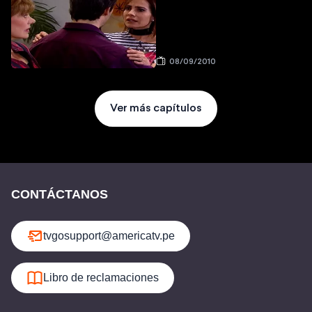
08/09/2010
Ver más capítulos
CONTÁCTANOS
tvgosupport@americatv.pe
Libro de reclamaciones