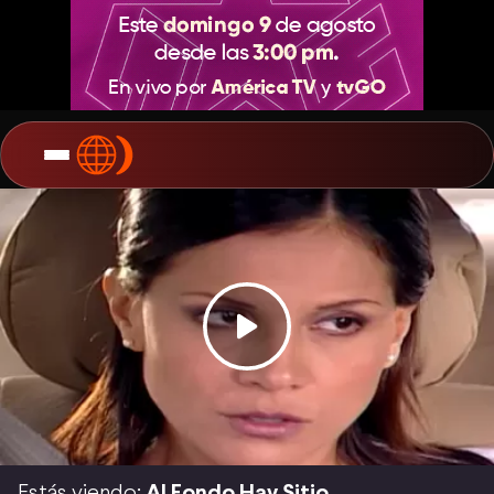
Estás viendo:
Al Fondo Hay Sitio