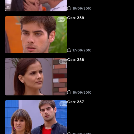
18/09/2010
Cap: 389
17/09/2010
Cap: 388
16/09/2010
Cap: 387