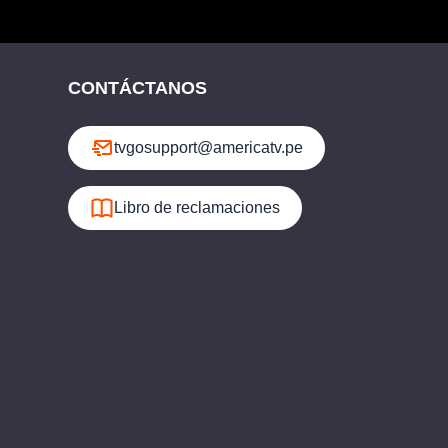
CONTÁCTANOS
tvgosupport@americatv.pe
Libro de reclamaciones