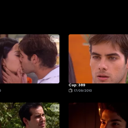
Cap: 389
0
17/09/2010