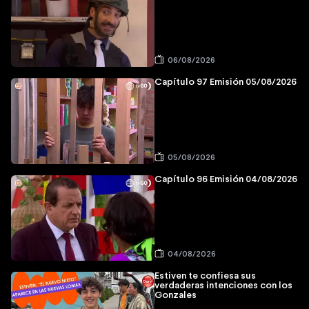
06/08/2026
Capítulo 97 Emisión 05/08/2026
05/08/2026
Capítulo 96 Emisión 04/08/2026
04/08/2026
Estiven te confiesa sus
verdaderas intenciones con los
Gonzales