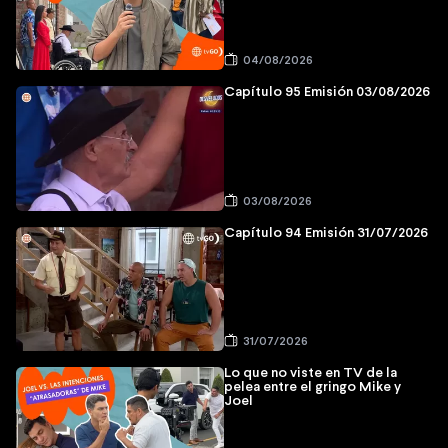
04/08/2026
Capítulo 95 Emisión 03/08/2026
03/08/2026
Capítulo 94 Emisión 31/07/2026
31/07/2026
Lo que no viste en TV de la
pelea entre el gringo Mike y
Joel