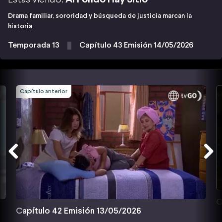
Drama familiar, sororidad y búsqueda de justicia marcan la
historia
Temporada 13
Capítulo 43 Emisión 14/05/2026
Capítulo anterior
C
Capítulo 42 Emisión 13/05/2026