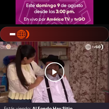
Estás viendo:
Al Fondo Hay Sitio